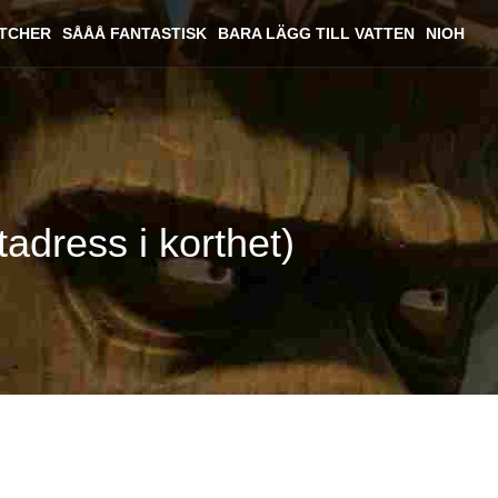
ITCHER
SÅÅÅ FANTASTISK
BARA LÄGG TILL VATTEN
NIOH
adress i korthet)