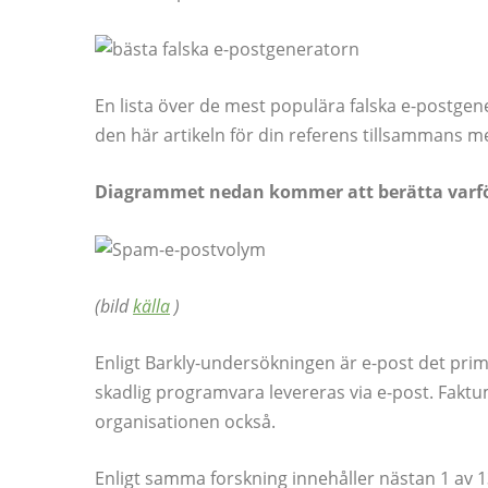
En lista över de mest populära falska e-postge
den här artikeln för din referens tillsammans m
Diagrammet nedan kommer att berätta varf
(bild
källa
)
Enligt Barkly-undersökningen är e-post det primä
skadlig programvara levereras via e-post. Faktum
organisationen också.
Enligt samma forskning innehåller nästan 1 av 