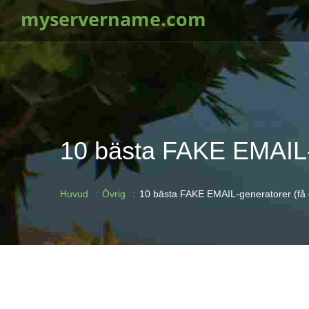
myservername.com
10 bästa FAKE EMAIL-ge
Huvud
Övrig
10 bästa FAKE EMAIL-generatorer (få gr