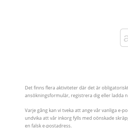
Det finns flera aktiviteter där det är obligatorisk
ansökningsformulär, registrera dig eller ladda n
Varje gång kan vi tveka att ange vår vanliga e-p
undvika att vår inkorg fylls med oönskade skrä
en falsk e-postadress.