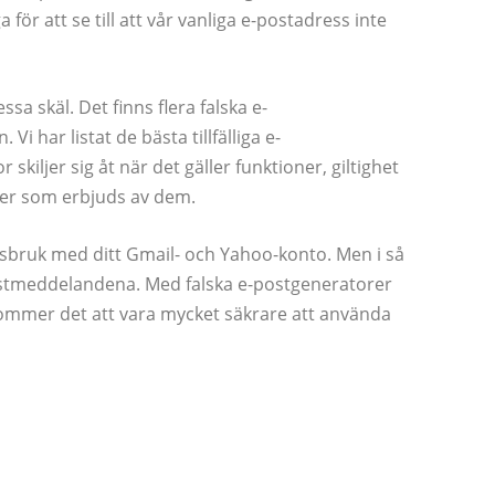
 för att se till att vår vanliga e-postadress inte
a skäl. Det finns flera falska e-
 har listat de bästa tillfälliga e-
kiljer sig åt när det gäller funktioner, giltighet
ter som erbjuds av dem.
sbruk med ditt Gmail- och Yahoo-konto. Men i så
postmeddelandena. Med falska e-postgeneratorer
r kommer det att vara mycket säkrare att använda