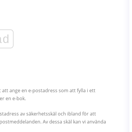
ad
t att ange en e-postadress som att fylla i ett
er en e-bok.
ostadress av säkerhetsskäl och ibland för att
ppostmeddelanden. Av dessa skäl kan vi använda