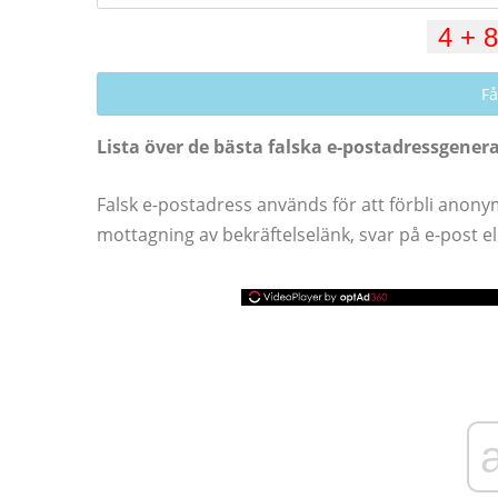
Få
Lista över de bästa falska e-postadressgene
Falsk e-postadress används för att förbli anony
mottagning av bekräftelselänk, svar på e-post el