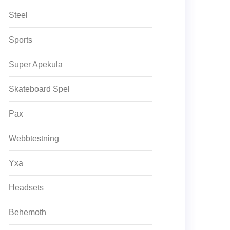
Steel
Sports
Super Apekula
Skateboard Spel
Pax
Webbtestning
Yxa
Headsets
Behemoth