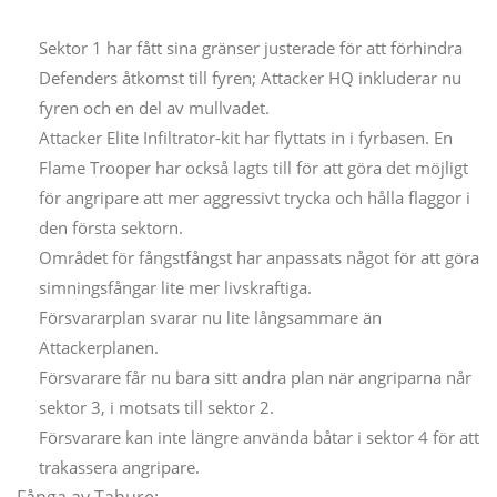
Sektor 1 har fått sina gränser justerade för att förhindra
Defenders åtkomst till fyren; Attacker HQ inkluderar nu
fyren och en del av mullvadet.
Attacker Elite Infiltrator-kit har flyttats in i fyrbasen. En
Flame Trooper har också lagts till för att göra det möjligt
för angripare att mer aggressivt trycka och hålla flaggor i
den första sektorn.
Området för fångstfångst har anpassats något för att göra
simningsfångar lite mer livskraftiga.
Försvararplan svarar nu lite långsammare än
Attackerplanen.
Försvarare får nu bara sitt andra plan när angriparna når
sektor 3, i motsats till sektor 2.
Försvarare kan inte längre använda båtar i sektor 4 för att
trakassera angripare.