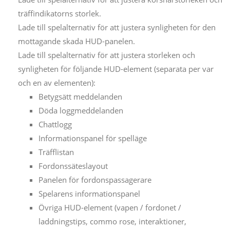
träffindikatorns storlek.
Lade till spelalternativ för att justera synligheten för den
mottagande skada HUD-panelen.
Lade till spelalternativ för att justera storleken och
synligheten för följande HUD-element (separata per var
och en av elementen):
Betygsätt meddelanden
Döda loggmeddelanden
Chattlogg
Informationspanel för spelläge
Träfflistan
Fordonssäteslayout
Panelen för fordonspassagerare
Spelarens informationspanel
Övriga HUD-element (vapen / fordonet /
laddningstips, commo rose, interaktioner,