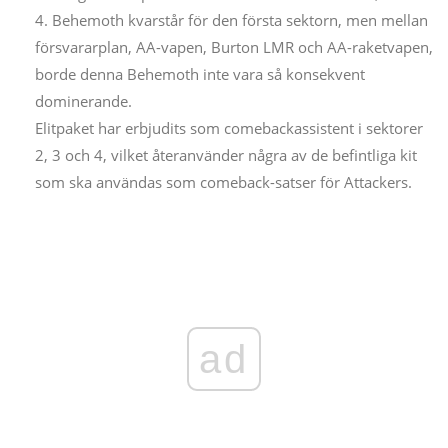
4. Behemoth kvarstår för den första sektorn, men mellan
försvararplan, AA-vapen, Burton LMR och AA-raketvapen,
borde denna Behemoth inte vara så konsekvent
dominerande.
Elitpaket har erbjudits som comebackassistent i sektorer
2, 3 och 4, vilket återanvänder några av de befintliga kit
som ska användas som comeback-satser för Attackers.
ad