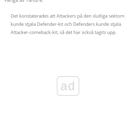
Fånga av Tahure:
Det konstaterades att Attackers på den slutliga sektorn
kunde stjäla Defender-kit och Defenders kunde stjäla
Attacker-comeback-kit, så det har också tagits upp.
ad