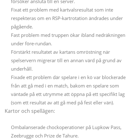
försöker ansluta till en server.
Fixat ett problem med kartvalsresultat som inte
respekteras om en RSP-kartrotation ändrades under
pågående.
Fast problem med truppen ökar ibland nedräkningen
under före-rundan.
Förstärkt resultatet av kartans omröstning när
spelservern migrerar till en annan värd på grund av
underhåll.
Fixade ett problem där spelare i en kö var blockerade
från att gå med i en match, bakom en spelare som
väntade på ett utrymme att öppna på ett specifikt lag
(som ett resultat av att gå med på fest eller vän).
Kartor och spellägen:
Ombalanserade chockoperationer på Lupkow Pass,
Zeebrugge och Prize de Tahure.