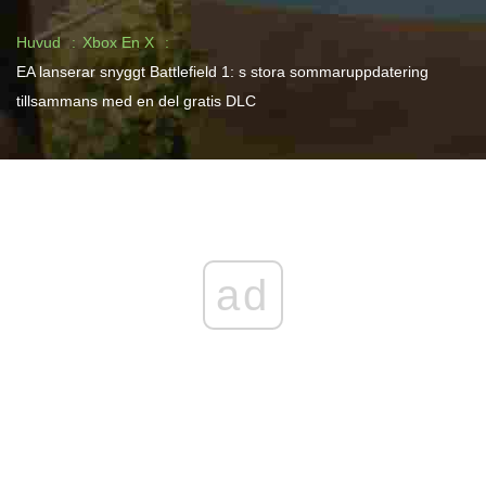
Huvud
Xbox En X
EA lanserar snyggt Battlefield 1: s stora sommaruppdatering
tillsammans med en del gratis DLC
ad