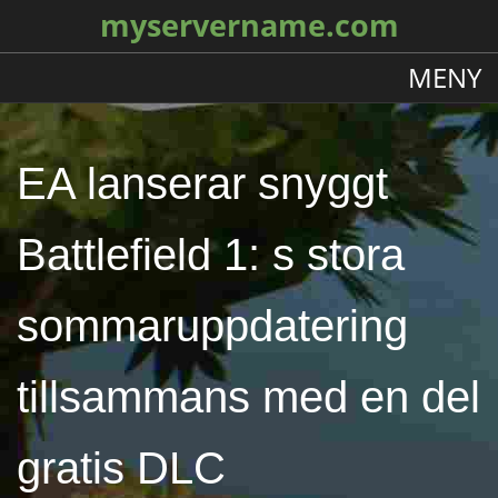
myservername.com
MENY
EA lanserar snyggt
Battlefield 1: s stora
sommaruppdatering
tillsammans med en del
gratis DLC