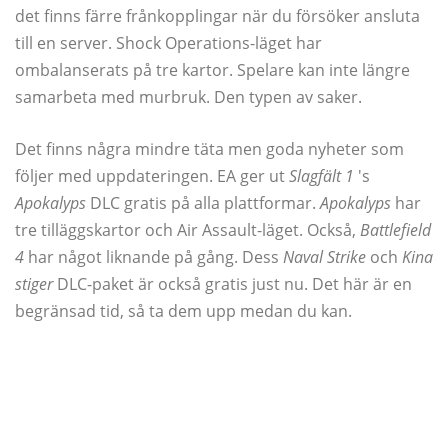
det finns färre frånkopplingar när du försöker ansluta
till en server. Shock Operations-läget har
ombalanserats på tre kartor. Spelare kan inte längre
samarbeta med murbruk. Den typen av saker.
Det finns några mindre täta men goda nyheter som
följer med uppdateringen. EA ger ut
Slagfält 1
's
Apokalyps
DLC gratis på alla plattformar.
Apokalyps
har
tre tilläggskartor och Air Assault-läget. Också,
Battlefield
4
har något liknande på gång. Dess
Naval Strike
och
Kina
stiger
DLC-paket är också gratis just nu. Det här är en
begränsad tid, så ta dem upp medan du kan.