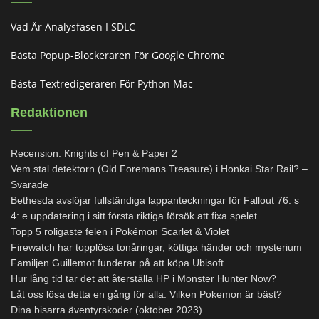
Vad Är Analysfasen I SDLC
Bästa Popup-Blockeraren För Google Chrome
Bästa Textredigeraren För Python Mac
Redaktionen
Recension: Knights of Pen & Paper 2
Vem stal detektorn (Old Foremans Treasure) i Honkai Star Rail? –
Svarade
Bethesda avslöjar fullständiga lappanteckningar för Fallout 76: s
4: e uppdatering i sitt första riktiga försök att fixa spelet
Topp 5 roligaste felen i Pokémon Scarlet & Violet
Firewatch har topplösa tonåringar, köttiga händer och mysterium
Familjen Guillemot funderar på att köpa Ubisoft
Hur lång tid tar det att återställa HP i Monster Hunter Now?
Låt oss lösa detta en gång för alla: Vilken Pokemon är bäst?
Dina bisarra äventyrskoder (oktober 2023)