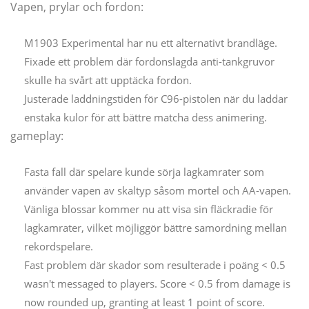
Vapen, prylar och fordon:
M1903 Experimental har nu ett alternativt brandläge.
Fixade ett problem där fordonslagda anti-tankgruvor
skulle ha svårt att upptäcka fordon.
Justerade laddningstiden för C96-pistolen när du laddar
enstaka kulor för att bättre matcha dess animering.
gameplay:
Fasta fall där spelare kunde sörja lagkamrater som
använder vapen av skaltyp såsom mortel och AA-vapen.
Vänliga blossar kommer nu att visa sin fläckradie för
lagkamrater, vilket möjliggör bättre samordning mellan
rekordspelare.
Fast problem där skador som resulterade i poäng < 0.5
wasn't messaged to players. Score < 0.5 from damage is
now rounded up, granting at least 1 point of score.