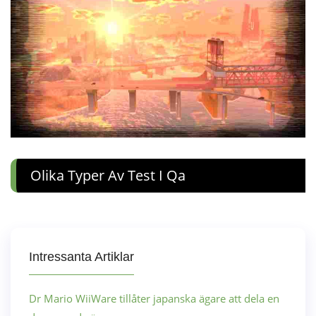
Olika Typer Av Test I Qa
Intressanta Artiklar
Dr Mario WiiWare tillåter japanska ägare att dela en