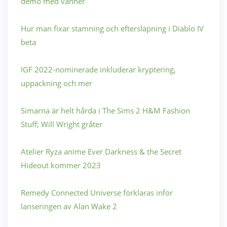
demo med vänner
Hur man fixar stamning och eftersläpning i Diablo IV
beta
IGF 2022-nominerade inkluderar kryptering,
uppackning och mer
Simarna är helt hårda i The Sims 2 H&M Fashion
Stuff; Will Wright gråter
Atelier Ryza anime Ever Darkness & the Secret
Hideout kommer 2023
Remedy Connected Universe förklaras inför
lanseringen av Alan Wake 2