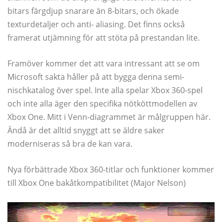
bitars färgdjup snarare än 8-bitars, och ökade
texturdetaljer och anti- aliasing. Det finns också
framerat utjämning för att stöta på prestandan lite.
Framöver kommer det att vara intressant att se om
Microsoft sakta håller på att bygga denna semi-
nischkatalog över spel. Inte alla spelar Xbox 360-spel
och inte alla äger den specifika nötköttmodellen av
Xbox One. Mitt i Venn-diagrammet är målgruppen här.
Ändå är det alltid snyggt att se äldre saker
moderniseras så bra de kan vara.
Nya förbättrade Xbox 360-titlar och funktioner kommer
till Xbox One bakåtkompatibilitet (Major Nelson)