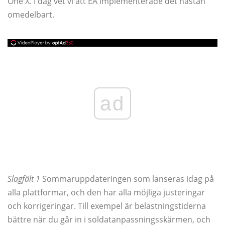
One X. I dag vet vi att EA implementerade det nästan
omedelbart.
ad
Slagfält 1
Sommaruppdateringen som lanseras idag på
alla plattformar, och den har alla möjliga justeringar
och korrigeringar. Till exempel är belastningstiderna
bättre när du går in i soldatanpassningsskärmen, och