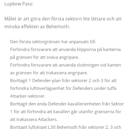
Lupkow Pass:
Målet är att göra den första sektorn lite lättare och att
minska effekten av Behemoth.
Den första sektorgränsen har anpassats till:
Förhindra försvarare att använda klipporna på kanterna
på gränsen för att snäva angripare.
Förhindra försvarare att använda sluttningen vid kanten
av gränsen för att trakassera angripare.
Borttagit 1 Defender-plan från sektorer 2 och 3 för att
förhindra luftöverlägsenhet för Defenders under tuffa
Attacker-sektorer.
Borttagit den enda Defender-kavallerienheten från Sektor
1 för att förhindra att kavalleri går utanför gränserna för
att trakassera Attackers.
Borttagit luftskipet L30 Behemoth från sektorer 2, 3 och