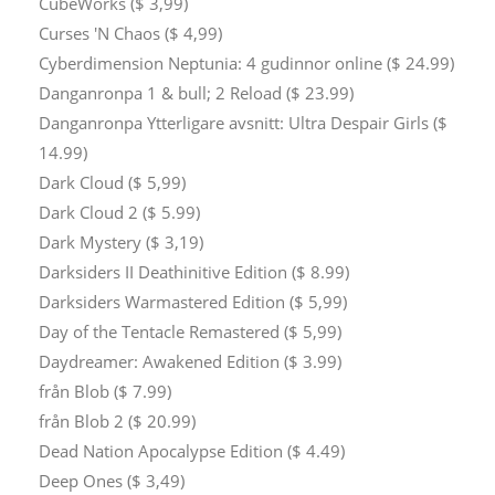
CubeWorks ($ 3,99)
Curses 'N Chaos ($ 4,99)
Cyberdimension Neptunia: 4 gudinnor online ($ 24.99)
Danganronpa 1 & bull; 2 Reload ($ 23.99)
Danganronpa Ytterligare avsnitt: Ultra Despair Girls ($
14.99)
Dark Cloud ($ 5,99)
Dark Cloud 2 ($ 5.99)
Dark Mystery ($ 3,19)
Darksiders II Deathinitive Edition ($ 8.99)
Darksiders Warmastered Edition ($ 5,99)
Day of the Tentacle Remastered ($ 5,99)
Daydreamer: Awakened Edition ($ 3.99)
från Blob ($ 7.99)
från Blob 2 ($ 20.99)
Dead Nation Apocalypse Edition ($ 4.49)
Deep Ones ($ 3,49)