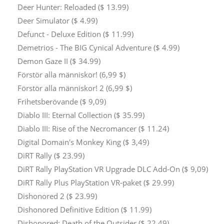
Deer Hunter: Reloaded ($ 13.99)
Deer Simulator ($ 4.99)
Defunct - Deluxe Edition ($ 11.99)
Demetrios - The BIG Cynical Adventure ($ 4.99)
Demon Gaze II ($ 34.99)
Förstör alla människor! (6,99 $)
Förstör alla människor! 2 (6,99 $)
Frihetsberövande ($ 9,09)
Diablo III: Eternal Collection ($ 35.99)
Diablo III: Rise of the Necromancer ($ 11.24)
Digital Domain's Monkey King ($ 3,49)
DiRT Rally ($ 23.99)
DiRT Rally PlayStation VR Upgrade DLC Add-On ($ 9,09)
DiRT Rally Plus PlayStation VR-paket ($ 29.99)
Dishonored 2 ($ 23.99)
Dishonored Definitive Edition ($ 11.99)
Dishonored: Death of the Outsider ($ 22.49)