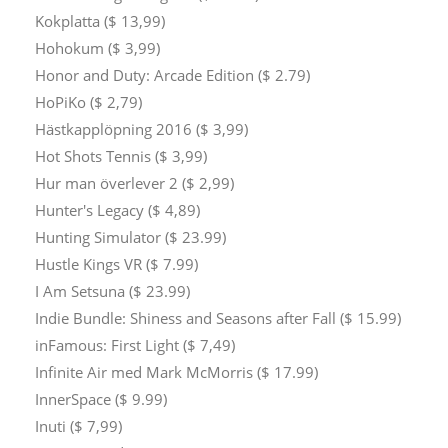
Kokplatta ($ 13,99)
Hohokum ($ 3,99)
Honor and Duty: Arcade Edition ($ 2.79)
HoPiKo ($ 2,79)
Hästkapplöpning 2016 ($ 3,99)
Hot Shots Tennis ($ 3,99)
Hur man överlever 2 ($ 2,99)
Hunter's Legacy ($ 4,89)
Hunting Simulator ($ 23.99)
Hustle Kings VR ($ 7.99)
I Am Setsuna ($ 23.99)
Indie Bundle: Shiness and Seasons after Fall ($ 15.99)
inFamous: First Light ($ 7,49)
Infinite Air med Mark McMorris ($ 17.99)
InnerSpace ($ 9.99)
Inuti ($ 7,99)