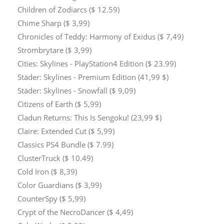
Children of Zodiarcs ($ 12.59)
Chime Sharp ($ 3,99)
Chronicles of Teddy: Harmony of Exidus ($ 7,49)
Strömbrytare ($ 3,99)
Cities: Skylines - PlayStation4 Edition ($ 23.99)
Städer: Skylines - Premium Edition (41,99 $)
Städer: Skylines - Snowfall ($ 9,09)
Citizens of Earth ($ 5,99)
Cladun Returns: This Is Sengoku! (23,99 $)
Claire: Extended Cut ($ 5,99)
Classics PS4 Bundle ($ 7.99)
ClusterTruck ($ 10.49)
Cold Iron ($ 8,39)
Color Guardians ($ 3,99)
CounterSpy ($ 5,99)
Crypt of the NecroDancer ($ 4,49)