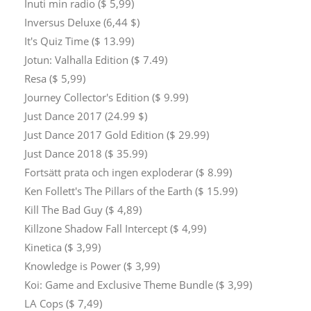
Inuti min radio ($ 5,99)
Inversus Deluxe (6,44 $)
It's Quiz Time ($ 13.99)
Jotun: Valhalla Edition ($ 7.49)
Resa ($ 5,99)
Journey Collector's Edition ($ 9.99)
Just Dance 2017 (24.99 $)
Just Dance 2017 Gold Edition ($ 29.99)
Just Dance 2018 ($ 35.99)
Fortsätt prata och ingen exploderar ($ 8.99)
Ken Follett's The Pillars of the Earth ($ 15.99)
Kill The Bad Guy ($ 4,89)
Killzone Shadow Fall Intercept ($ 4,99)
Kinetica ($ 3,99)
Knowledge is Power ($ 3,99)
Koi: Game and Exclusive Theme Bundle ($ 3,99)
LA Cops ($ 7,49)