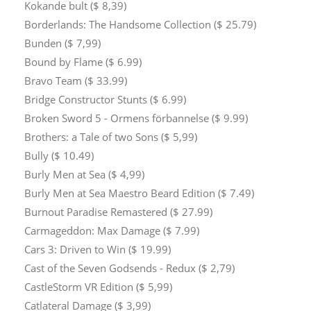
Kokande bult ($ 8,39)
Borderlands: The Handsome Collection ($ 25.79)
Bunden ($ 7,99)
Bound by Flame ($ 6.99)
Bravo Team ($ 33.99)
Bridge Constructor Stunts ($ 6.99)
Broken Sword 5 - Ormens förbannelse ($ 9.99)
Brothers: a Tale of two Sons ($ 5,99)
Bully ($ 10.49)
Burly Men at Sea ($ 4,99)
Burly Men at Sea Maestro Beard Edition ($ 7.49)
Burnout Paradise Remastered ($ 27.99)
Carmageddon: Max Damage ($ 7.99)
Cars 3: Driven to Win ($ 19.99)
Cast of the Seven Godsends - Redux ($ 2,79)
CastleStorm VR Edition ($ 5,99)
Catlateral Damage ($ 3,99)