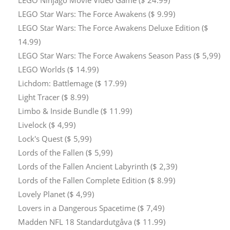
LEGO Ninjago Movie Video Game ($ 24.99)
LEGO Star Wars: The Force Awakens ($ 9.99)
LEGO Star Wars: The Force Awakens Deluxe Edition ($
14.99)
LEGO Star Wars: The Force Awakens Season Pass ($ 5,99)
LEGO Worlds ($ 14.99)
Lichdom: Battlemage ($ 17.99)
Light Tracer ($ 8.99)
Limbo & Inside Bundle ($ 11.99)
Livelock ($ 4,99)
Lock's Quest ($ 5,99)
Lords of the Fallen ($ 5,99)
Lords of the Fallen Ancient Labyrinth ($ 2,39)
Lords of the Fallen Complete Edition ($ 8.99)
Lovely Planet ($ 4,99)
Lovers in a Dangerous Spacetime ($ 7,49)
Madden NFL 18 Standardutgåva ($ 11.99)