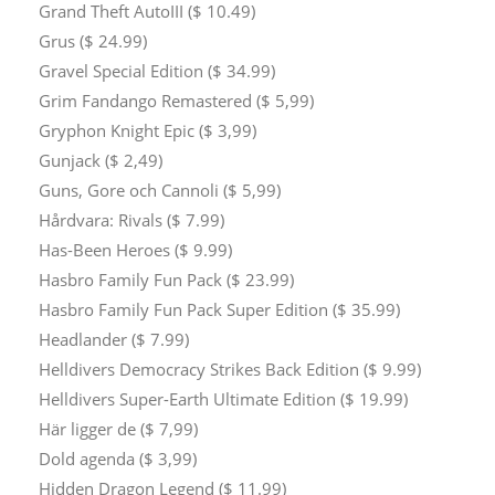
Grand Theft AutoIII ($ 10.49)
Grus ($ 24.99)
Gravel Special Edition ($ 34.99)
Grim Fandango Remastered ($ 5,99)
Gryphon Knight Epic ($ 3,99)
Gunjack ($ 2,49)
Guns, Gore och Cannoli ($ 5,99)
Hårdvara: Rivals ($ 7.99)
Has-Been Heroes ($ 9.99)
Hasbro Family Fun Pack ($ 23.99)
Hasbro Family Fun Pack Super Edition ($ 35.99)
Headlander ($ 7.99)
Helldivers Democracy Strikes Back Edition ($ 9.99)
Helldivers Super-Earth Ultimate Edition ($ 19.99)
Här ligger de ($ 7,99)
Dold agenda ($ 3,99)
Hidden Dragon Legend ($ 11.99)