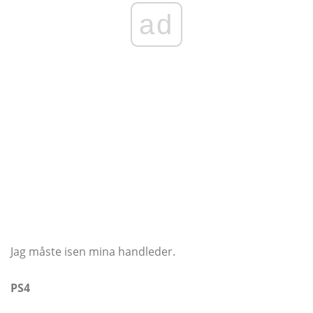
ad
Jag måste isen mina handleder.
PS4