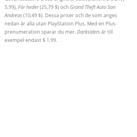
5,99),
För heder
(25,79 $) och
Grand Theft Auto San
Andreas
(10,49 $). Dessa priser och de som anges
nedan är alla utan PlayStation Plus. Med en Plus-
prenumeration sparar du mer.
Darksiders
är till
exempel endast $ 1,99.