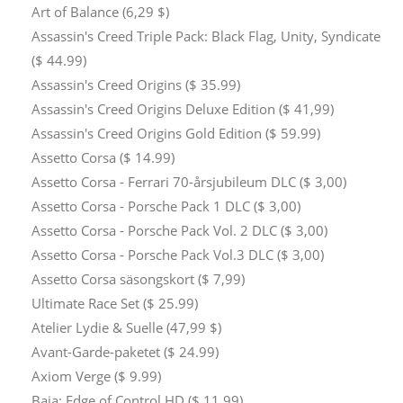
Art of Balance (6,29 $)
Assassin's Creed Triple Pack: Black Flag, Unity, Syndicate
($ 44.99)
Assassin's Creed Origins ($ 35.99)
Assassin's Creed Origins Deluxe Edition ($ 41,99)
Assassin's Creed Origins Gold Edition ($ 59.99)
Assetto Corsa ($ 14.99)
Assetto Corsa - Ferrari 70-årsjubileum DLC ($ 3,00)
Assetto Corsa - Porsche Pack 1 DLC ($ 3,00)
Assetto Corsa - Porsche Pack Vol. 2 DLC ($ 3,00)
Assetto Corsa - Porsche Pack Vol.3 DLC ($ 3,00)
Assetto Corsa säsongskort ($ 7,99)
Ultimate Race Set ($ 25.99)
Atelier Lydie & Suelle (47,99 $)
Avant-Garde-paketet ($ 24.99)
Axiom Verge ($ 9.99)
Baja: Edge of Control HD ($ 11.99)