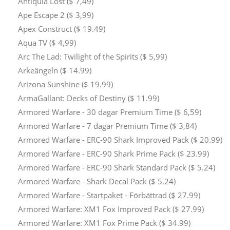
Antiquia Lost ($ 7,49)
Ape Escape 2 ($ 3,99)
Apex Construct ($ 19.49)
Aqua TV ($ 4,99)
Arc The Lad: Twilight of the Spirits ($ 5,99)
Ärkeängeln ($ 14.99)
Arizona Sunshine ($ 19.99)
ArmaGallant: Decks of Destiny ($ 11.99)
Armored Warfare - 30 dagar Premium Time ($ 6,59)
Armored Warfare - 7 dagar Premium Time ($ 3,84)
Armored Warfare - ERC-90 Shark Improved Pack ($ 20.99)
Armored Warfare - ERC-90 Shark Prime Pack ($ 23.99)
Armored Warfare - ERC-90 Shark Standard Pack ($ 5.24)
Armored Warfare - Shark Decal Pack ($ 5.24)
Armored Warfare - Startpaket - Förbättrad ($ 27.99)
Armored Warfare: XM1 Fox Improved Pack ($ 27.99)
Armored Warfare: XM1 Fox Prime Pack ($ 34.99)