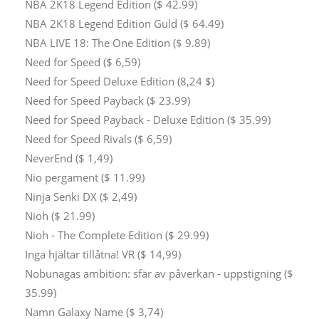
NBA 2K18 Legend Edition ($ 42.99)
NBA 2K18 Legend Edition Guld ($ 64.49)
NBA LIVE 18: The One Edition ($ 9.89)
Need for Speed ​​($ 6,59)
Need for Speed ​​Deluxe Edition (8,24 $)
Need for Speed ​​Payback ($ 23.99)
Need for Speed ​​Payback - Deluxe Edition ($ 35.99)
Need for Speed ​​Rivals ($ 6,59)
NeverEnd ($ 1,49)
Nio pergament ($ 11.99)
Ninja Senki DX ($ 2,49)
Nioh ($ 21.99)
Nioh - The Complete Edition ($ 29.99)
Inga hjältar tillåtna! VR ($ 14,99)
Nobunagas ambition: sfär av påverkan - uppstigning ($
35.99)
Namn Galaxy Name ($ 3,74)