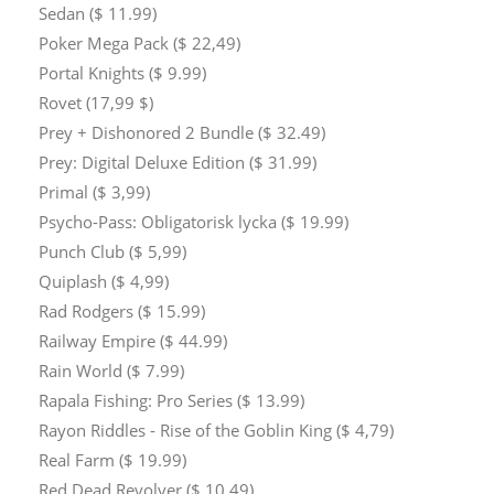
Sedan ($ 11.99)
Poker Mega Pack ($ 22,49)
Portal Knights ($ 9.99)
Rovet (17,99 $)
Prey + Dishonored 2 Bundle ($ 32.49)
Prey: Digital Deluxe Edition ($ 31.99)
Primal ($ 3,99)
Psycho-Pass: Obligatorisk lycka ($ 19.99)
Punch Club ($ 5,99)
Quiplash ($ 4,99)
Rad Rodgers ($ 15.99)
Railway Empire ($ 44.99)
Rain World ($ 7.99)
Rapala Fishing: Pro Series ($ 13.99)
Rayon Riddles - Rise of the Goblin King ($ 4,79)
Real Farm ($ 19.99)
Red Dead Revolver ($ 10.49)