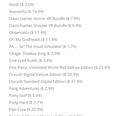
North ($ 2,09)
Numantia ($ 14.99)
Oasis Games Horror VR Bundle ($ 7.99)
Oasis Games Shooter VR Bundle ($ 9.99)
Observatör ($ 17.99)
Oh My Godheads ($ 11.99)
Åh ... Sir! The Insult Simulator ($ 1,79)
Okage: Shadow King ($ 3,99)
One Eyed Kutkh ($ 3,49)
One Piece: Unlimited World Red Deluxe Edition ($ 23.99)
Onrush Digital Deluxe Edition ($ 59.99)
Onrush Standard Digital Edition ($ 47.99)
Pang Adventures ($ 2,99)
Party Golf ($ 5,99)
Party Hard ($ 7,79)
Past Cure ($ 20.99)