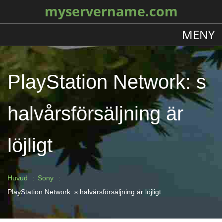
myservername.com
MENY
PlayStation Network: s
halvårsförsäljning är
löjligt
Huvud
Sony
PlayStation Network: s halvårsförsäljning är löjligt