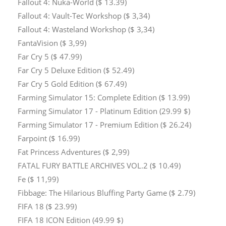
Fallout 4: Nuka-World ($ 13.39)
Fallout 4: Vault-Tec Workshop ($ 3,34)
Fallout 4: Wasteland Workshop ($ 3,34)
FantaVision ($ 3,99)
Far Cry 5 ($ 47.99)
Far Cry 5 Deluxe Edition ($ 52.49)
Far Cry 5 Gold Edition ($ 67.49)
Farming Simulator 15: Complete Edition ($ 13.99)
Farming Simulator 17 - Platinum Edition (29.99 $)
Farming Simulator 17 - Premium Edition ($ 26.24)
Farpoint ($ 16.99)
Fat Princess Adventures ($ 2,99)
FATAL FURY BATTLE ARCHIVES VOL.2 ($ 10.49)
Fe ($ 11,99)
Fibbage: The Hilarious Bluffing Party Game ($ 2.79)
FIFA 18 ($ 23.99)
FIFA 18 ICON Edition (49.99 $)