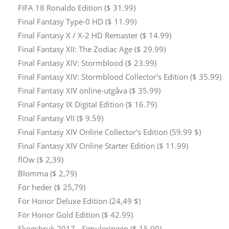
FIFA 18 Ronaldo Edition ($ 31.99)
Final Fantasy Type-0 HD ($ 11.99)
Final Fantasy X / X-2 HD Remaster ($ 14.99)
Final Fantasy XII: The Zodiac Age ($ 29.99)
Final Fantasy XIV: Stormblood ($ 23.99)
Final Fantasy XIV: Stormblood Collector's Edition ($ 35.99)
Final Fantasy XIV online-utgåva ($ 35.99)
Final Fantasy IX Digital Edition ($ 16.79)
Final Fantasy VII ($ 9.59)
Final Fantasy XIV Online Collector's Edition (59.99 $)
Final Fantasy XIV Online Starter Edition ($ 11.99)
flOw ($ 2,39)
Blomma ($ 2,79)
För heder ($ 25,79)
För Honor Deluxe Edition (24,49 $)
För Honor Gold Edition ($ 42.99)
Skogsbruk 2017 - Simuleringen ($ 15.99)