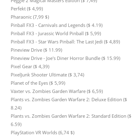
Peggle 2 Magical Masters Edition ($ 7,49)
Perfekt ($ 4,99)
Pharaonic (7,99 $)
Pinball FX3 - Carnivals and Legends ($ 4.19)
Pinball FX3 - Jurassic World Pinball ($ 5,99)
Pinball FX3 - Star Wars Pinball: The Last Jedi ($ 4,89)
Pineview Drive ($ 11.99)
Pineview Drive - Joe's Diner Horror Bundle ($ 15.99)
Pixel Gear ($ 4,39)
PixelJunk Shooter Ultimate ($ 3,74)
Planet of the Eyes ($ 5,99)
Växter vs. Zombies Garden Warfare ($ 6,59)
Plants vs. Zombies Garden Warfare 2: Deluxe Edition ($
8.24)
Plants vs. Zombies Garden Warfare 2: Standard Edition ($
6.59)
PlayStation VR Worlds (6,74 $)