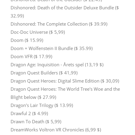
Dishonored: Death of the Outsider Deluxe Bundle ($
32.99)
Dishonored: The Complete Collection ($ 39.99)
Doc-Doc Universe ($ 5,99)
Doom ($ 15.99)
Doom + Wolfenstein II Bundle ($ 35.99)
Doom VFR ($ 17.99)
Dragon Age: Inquisition - Årets spel (13,19 $)
Dragon Quest Builders ($ 41,99)
Dragon Quest Heroes: Digital Slime Edition ($ 30,09)
Dragon Quest Heroes: The World Tree's Woe and the
Blight below ($ 27.99)
Dragon's Lair Trilogy ($ 13.99)
Drawful 2 ($ 4.99)
Drawn To Death ($ 5,99)
DreamWorks Voltron VR Chronicles (6,99 $)