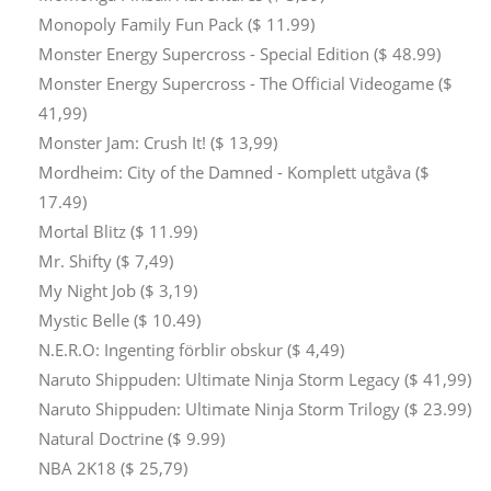
Monopoly Family Fun Pack ($ 11.99)
Monster Energy Supercross - Special Edition ($ 48.99)
Monster Energy Supercross - The Official Videogame ($
41,99)
Monster Jam: Crush It! ($ 13,99)
Mordheim: City of the Damned - Komplett utgåva ($
17.49)
Mortal Blitz ($ 11.99)
Mr. Shifty ($ 7,49)
My Night Job ($ 3,19)
Mystic Belle ($ 10.49)
N.E.R.O: Ingenting förblir obskur ($ 4,49)
Naruto Shippuden: Ultimate Ninja Storm Legacy ($ 41,99)
Naruto Shippuden: Ultimate Ninja Storm Trilogy ($ 23.99)
Natural Doctrine ($ 9.99)
NBA 2K18 ($ 25,79)