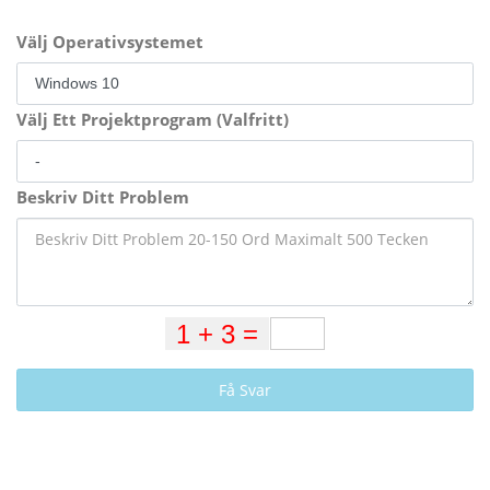
Välj Operativsystemet
Välj Ett Projektprogram (Valfritt)
Beskriv Ditt Problem
Få Svar