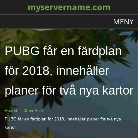
myservername.com
MENY
PUBG får en färdplan
för 2018, innehåller
planer för två nya kartor
Huvud
Xbox En X
PUBG får en färdplan för 2018, innehåller planer för två nya
kartor