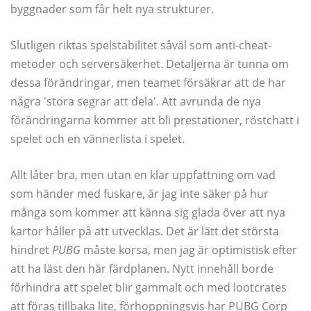
byggnader som får helt nya strukturer.
Slutligen riktas spelstabilitet såväl som anti-cheat-
metoder och serversäkerhet. Detaljerna är tunna om
dessa förändringar, men teamet försäkrar att de har
några 'stora segrar att dela'. Att avrunda de nya
förändringarna kommer att bli prestationer, röstchatt i
spelet och en vännerlista i spelet.
Allt låter bra, men utan en klar uppfattning om vad
som händer med fuskare, är jag inte säker på hur
många som kommer att känna sig glada över att nya
kartor håller på att utvecklas. Det är lätt det största
hindret
PUBG
måste korsa, men jag är optimistisk efter
att ha läst den här färdplanen. Nytt innehåll borde
förhindra att spelet blir gammalt och med lootcrates
att föras tillbaka lite, förhoppningsvis har PUBG Corp