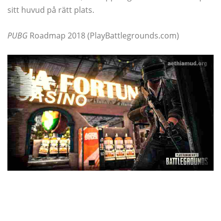
sitt huvud på rätt plats.
PUBG
Roadmap 2018 (PlayBattlegrounds.com)