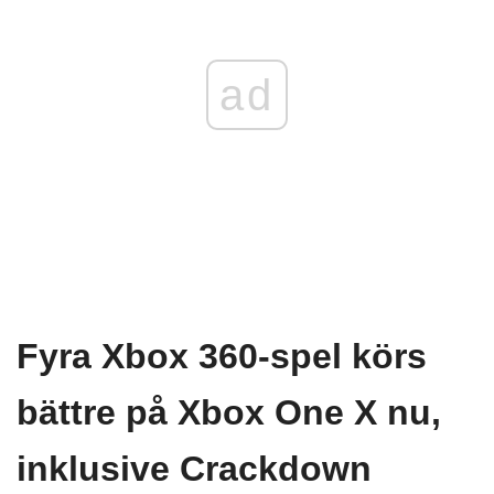
ad
Fyra Xbox 360-spel körs
bättre på Xbox One X nu,
inklusive Crackdown