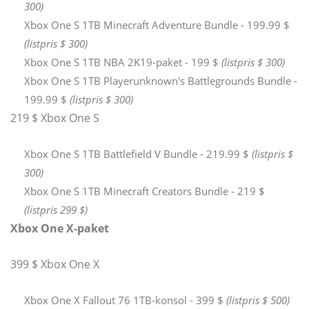
300)
Xbox One S 1TB Minecraft Adventure Bundle - 199.99 $
(listpris $ 300)
Xbox One S 1TB NBA 2K19-paket - 199 $
(listpris $ 300)
Xbox One S 1TB Playerunknown's Battlegrounds Bundle -
199.99 $
(listpris $ 300)
219 $ Xbox One S
Xbox One S 1TB Battlefield V Bundle - 219.99 $
(listpris $
300)
Xbox One S 1TB Minecraft Creators Bundle - 219 $
(listpris 299 $)
Xbox One X-paket
399 $ Xbox One X
Xbox One X Fallout 76 1TB-konsol - 399 $
(listpris $ 500)