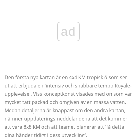
ad
Den första nya kartan är en 4x4 KM tropisk ö som ser
ut att erbjuda en 'intensiv och snabbare tempo Royale-
upplevelse'. Viss konceptkonst visades med ön som var
mycket tätt packad och omgiven av en massa vatten.
Medan detaljerna är knappast om den andra kartan,
nämner uppdateringsmeddelandena att det kommer
att vara 8x8 KM och att teamet planerar att 'få detta i
dina händer tidigt i dess utveckling'.