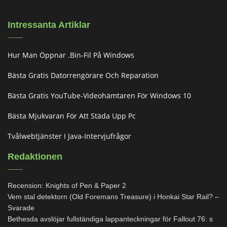
Intressanta Artiklar
Hur Man Öppnar .bin-Fil På Windows
Bästa Gratis Datorrengörare Och Reparation
Bästa Gratis YouTube-Videohämtaren För Windows 10
Bästa Mjukvaran För Att Städa Upp Pc
Tvålwebtjänster I Java-Intervjufrågor
Redaktionen
Recension: Knights of Pen & Paper 2
Vem stal detektorn (Old Foremans Treasure) i Honkai Star Rail? –
Svarade
Bethesda avslöjar fullständiga lappanteckningar för Fallout 76: s