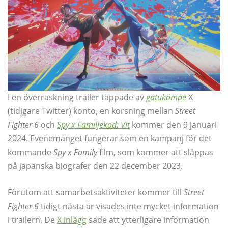
I en överraskning trailer tappade av
gatukämpe
X
(tidigare Twitter) konto, en korsning mellan
Street
Fighter 6
och
Spy x Familjekod: Vit
kommer den 9 januari
2024. Evenemanget fungerar som en kampanj för det
kommande
Spy x Family
film, som kommer att släppas
på japanska biografer den 22 december 2023.
Förutom att samarbetsaktiviteter kommer till
Street
Fighter 6
tidigt nästa år visades inte mycket information
i trailern. De
X inlägg
sade att ytterligare information