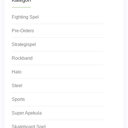
Fighting Spel
Pre-Orders
Strategispel
Rockband
Halo
Steel
Sports
Super Apekula
Skateboard Spel