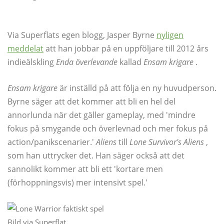
Via Superflats egen blogg, Jasper Byrne
nyligen
meddelat
att han jobbar på en uppföljare till 2012 års
indieälskling
Enda överlevande
kallad
Ensam krigare
.
Ensam krigare
är inställd på att följa en ny huvudperson.
Byrne säger att det kommer att bli en hel del
annorlunda när det gäller gameplay, med 'mindre
fokus på smygande och överlevnad och mer fokus på
action/panikscenarier.'
Aliens
till
Lone Survivor's Aliens
,
som han uttrycker det. Han säger också att det
sannolikt kommer att bli ett 'kortare men
(förhoppningsvis) mer intensivt spel.'
Bild via Superflat