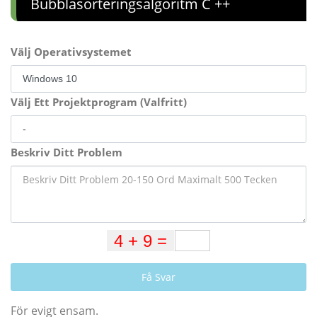
Bubblasorteringsalgoritm C ++
Välj Operativsystemet
Välj Ett Projektprogram (Valfritt)
Beskriv Ditt Problem
Få Svar
För evigt ensam.