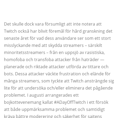
Det skulle dock vara försumligt att inte notera att
Twitch också har blivit föremål för hård granskning det
senaste året för vad dess användare ser som ett stort
misslyckande med att skydda streamers – särskilt
minoritetsstreamers – från en uppsjö av rasistiska,
homofoba och transfoba attacker från haträder —
planerade och riktade attacker utförda av tittare och
bots. Dessa attacker väckte frustration och elände för
många streamers, som tyckte att Twitch ansträngde sig
lite för att undersöka och/eller eliminera det pågående
problemet. I augusti arrangerades ett
bojkottevenemang kallat #ADayOffTwitch i ett försök
att både uppmärksamma problemet och samtidigt
kräva bättre moderering och säkerhet för sajtens