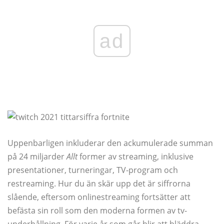
ad
Uppenbarligen inkluderar den ackumulerade summan
på 24 miljarder
Allt
former av streaming, inklusive
presentationer, turneringar, TV-program och
restreaming. Hur du än skär upp det är siffrorna
slående, eftersom onlinestreaming fortsätter att
befästa sin roll som den moderna formen av tv-
underhållning. För varje år som går blir att bläddra