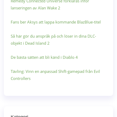
Remedy Connected Universe förklaras inför
lanseringen av Alan Wake 2
Fans ber Aksys att lappa kommande BlazBlue-titel
Så här gör du anspråk på och löser in dina DLC-
objekt i Dead Island 2
De bästa sätten att bli känd i Diablo 4
Tävling: Vinn en anpassad Shift-gamepad från Evil
Controllers
Kategori