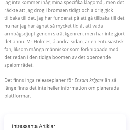
jag inte kommer ihåg mina specifika klagomål, men det
räckte att jag drog i bromsen tidigt och aldrig gick
tillbaka till det. Jag har funderat på att gå tillbaka till det
nu när jag har ägnat så mycket tid åt att vada
armbågsdjupt genom skräckgenren, men har inte gjort
det ännu. Mr Holmes, å andra sidan, är en entusiastisk
fan, liksom många människor som förknippade med
det redan i den tidiga boomen av det oberoende
spelområdet.
Det finns inga releaseplaner för
Ensam krigare
än så
länge finns det inte heller information om planerade
plattformar.
Intressanta Artiklar