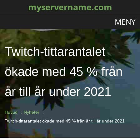
myservername.com
MENY
Twitch-tittarantalet
ökade med 45 % från
år till år under 2021
Huvud
Nyheter
Twitch-tittarantalet ökade med 45 % från år till år under 2021