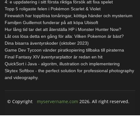
4: e uppdatering i sitt första riktiga försök att fixa spelet
Topp 5 roligaste felen i Pokémon Scarlet & Violet
Firewatch har topplösa tonåringar, köttiga händer och mysterium
Familjen Guillemot funderar på att köpa Ubisoft
Hur lång tid tar det att återställa HP i Monster Hunter Now?
Låt oss lösa detta en gång för alla: Vilken Pokemon är bäst?
Dina bisarra äventyrskoder (oktober 2023)
Game Dev Tycoon vänder piratkopiering tillbaka till piraterna
Final Fantasy XIV äventyrarplattor är redan en hit
QuickSort i Java - algoritm, illustration och implementering
Skytex Softbox - the perfect solution for professional photography
and videography.
© Copyright
myservername.com
2026. All right reserved.