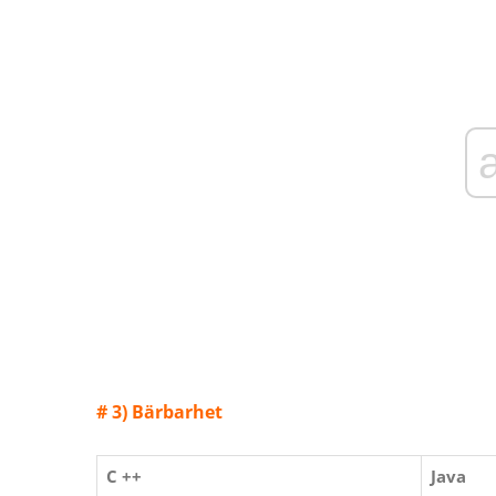
# 3) Bärbarhet
C ++
Java