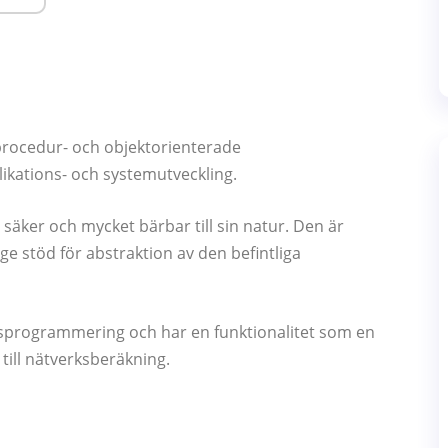
 procedur- och objektorienterade
ikations- och systemutveckling.
säker och mycket bärbar till sin natur. Den är
ge stöd för abstraktion av den befintliga
nsprogrammering och har en funktionalitet som en
till nätverksberäkning.