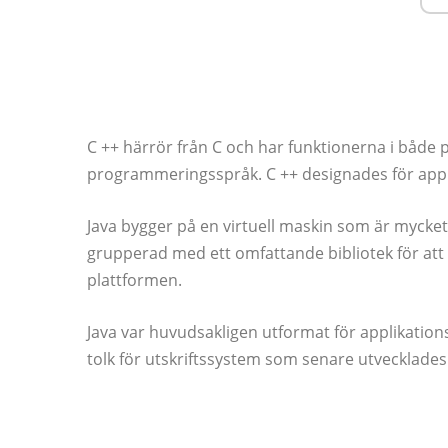
C ++ härrör från C och har funktionerna i både
programmeringsspråk. C ++ designades för appl
Java bygger på en virtuell maskin som är mycket 
grupperad med ett omfattande bibliotek för att 
plattformen.
Java var huvudsakligen utformat för applikatio
tolk för utskriftssystem som senare utvecklades 