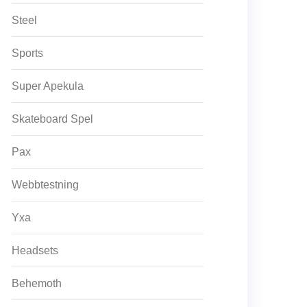
Steel
Sports
Super Apekula
Skateboard Spel
Pax
Webbtestning
Yxa
Headsets
Behemoth