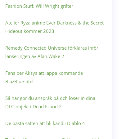
Fashion Stuff; Will Wright gråter
Atelier Ryza anime Ever Darkness & the Secret
Hideout kommer 2023
Remedy Connected Universe förklaras inför
lanseringen av Alan Wake 2
Fans ber Aksys att lappa kommande
BlazBlue-titel
Så här gör du anspråk på och löser in dina
DLC-objekt i Dead Island 2
De bästa sätten att bli känd i Diablo 4