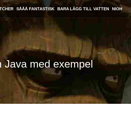
ITCHER
SÅÅÅ FANTASTISK
BARA LÄGG TILL VATTEN
NIOH
ch Java med exempel