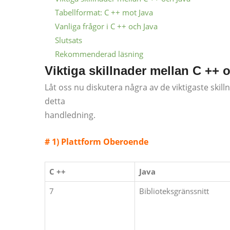
Tabellformat: C ++ mot Java
Vanliga frågor i C ++ och Java
Slutsats
Rekommenderad läsning
Viktiga skillnader mellan C ++ 
Låt oss nu diskutera några av de viktigaste skilln
detta
handledning.
# 1) Plattform
Oberoende
C ++
Java
7
Biblioteksgränssnitt