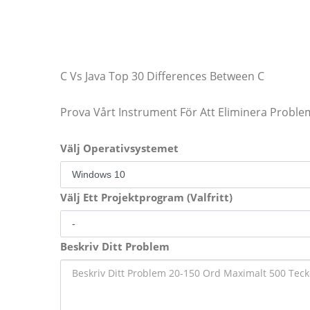
C Vs Java Top 30 Differences Between C
Prova Vårt Instrument För Att Eliminera Proble
Välj Operativsystemet
Välj Ett Projektprogram (Valfritt)
Beskriv Ditt Problem