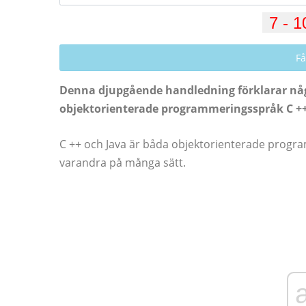
Få
Denna djupgående handledning förklarar någr
objektorienterade programmeringsspråk C ++
C ++ och Java är båda objektorienterade progra
varandra på många sätt.