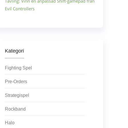
Tävling: Vinn en anpassad Shift-gamepad från
Evil Controllers
Kategori
Fighting Spel
Pre-Orders
Strategispel
Rockband
Halo