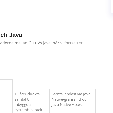
och Java
aderna mellan C ++ Vs Java, när vi fortsätter i
Tillåter direkta
Samtal endast via Java
samtal till
Native-gränssnitt och
inbyggda
Java Native Access.
systembibliotek.