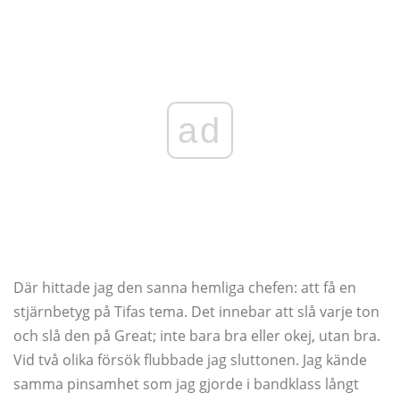
ad
Där hittade jag den sanna hemliga chefen: att få en
stjärnbetyg på Tifas tema. Det innebar att slå varje ton
och slå den på Great; inte bara bra eller okej, utan bra.
Vid två olika försök flubbade jag sluttonen. Jag kände
samma pinsamhet som jag gjorde i bandklass långt