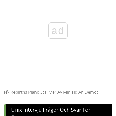
ad
Ff7 Rebirths Piano Stal Mer Av Min Tid An Demot
Unix Intervju Frågor Och Svar För