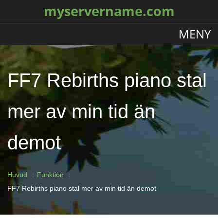
myservername.com
MENY
FF7 Rebirths piano stal
mer av min tid än
demot
Huvud
Funktion
FF7 Rebirths piano stal mer av min tid än demot