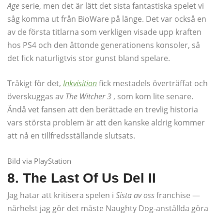
Age
serie, men det är lätt det sista fantastiska spelet vi
såg komma ut från BioWare på länge. Det var också en
av de första titlarna som verkligen visade upp kraften
hos PS4 och den åttonde generationens konsoler, så
det fick naturligtvis stor gunst bland spelare.
Tråkigt för det,
Inkvisition
fick mestadels överträffat och
överskuggas av
The Witcher 3
, som kom lite senare.
Ändå vet fansen att den berättade en trevlig historia
vars största problem är att den kanske aldrig kommer
att nå en tillfredsställande slutsats.
Bild via PlayStation
8. The Last Of Us Del II
Jag hatar att kritisera spelen i
Sista av oss
franchise —
närhelst jag gör det måste Naughty Dog-anställda göra