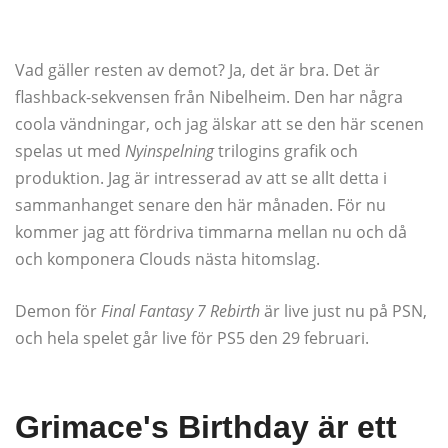
Vad gäller resten av demot? Ja, det är bra. Det är
flashback-sekvensen från Nibelheim. Den har några
coola vändningar, och jag älskar att se den här scenen
spelas ut med
Nyinspelning
trilogins grafik och
produktion. Jag är intresserad av att se allt detta i
sammanhanget senare den här månaden. För nu
kommer jag att fördriva timmarna mellan nu och då
och komponera Clouds nästa hitomslag.
Demon för
Final Fantasy 7 Rebirth
är live just nu på PSN,
och hela spelet går live för PS5 den 29 februari.
Grimace's Birthday är ett