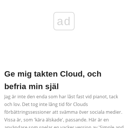
ad
Ge mig takten Cloud, och
befria min själ
Jag är inte den enda som har låst fast vid pianot, tack
och lov. Det tog inte lång tid för Clouds
förbättringssessioner att svämma över sociala medier.
Vissa är, som 'kära älskade', passande. Här är en
användare som spelar en vacker version av 'Simple and