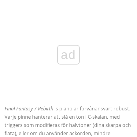
ad
Final Fantasy 7 Rebirth
's piano är förvånansvärt robust.
Varje pinne hanterar att slå en ton i C-skalan, med
triggers som modifieras för halvtoner (dina skarpa och
flata), eller om du använder ackorden, mindre