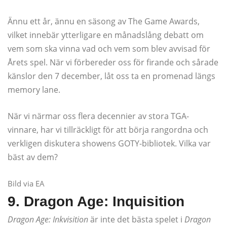
Ännu ett år, ännu en säsong av The Game Awards,
vilket innebär ytterligare en månadslång debatt om
vem som ska vinna vad och vem som blev avvisad för
Årets spel. När vi förbereder oss för firande och sårade
känslor den 7 december, låt oss ta en promenad längs
memory lane.
När vi närmar oss flera decennier av stora TGA-
vinnare, har vi tillräckligt för att börja rangordna och
verkligen diskutera showens GOTY-bibliotek. Vilka var
bäst av dem?
Bild via EA
9. Dragon Age: Inquisition
Dragon Age:
Inkvisition
är inte det bästa spelet i
Dragon