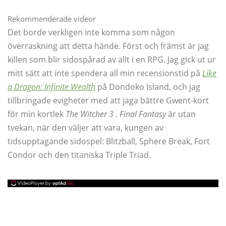
Rekommenderade videor
Det borde verkligen inte komma som någon
överraskning att detta hände. Först och främst är jag
killen som blir sidospårad av allt i en RPG. Jag gick ut ur
mitt sätt att inte spendera all min recensionstid på
Like
a Dragon: Infinite Wealth
på Dondoko Island, och jag
tillbringade evigheter med att jaga bättre Gwent-kort
för min kortlek
The Witcher 3
.
Final Fantasy
är utan
tvekan, när den väljer att vara, kungen av
tidsupptagande sidospel: Blitzball, Sphere Break, Fort
Condor och den titaniska Triple Triad.