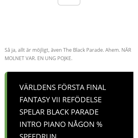
Så ja, allt är möjligt, även The Black Parade. Ahem. NÄR
MOLNET VAR. EN UNG POJKE.
VÄRLDENS FÖRSTA FINAL
FANTASY VII REFÖDELSE
SPELAR BLACK PARADE
INTRO PIANO NÅGON %
SPEEDRUN