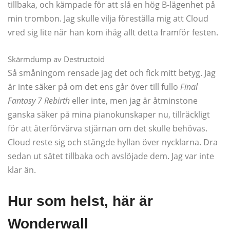
tillbaka, och kämpade för att slå en hög B-lägenhet på
min trombon. Jag skulle vilja föreställa mig att Cloud
vred sig lite när han kom ihåg allt detta framför festen.
Skärmdump av Destructoid
Så småningom rensade jag det och fick mitt betyg. Jag
är inte säker på om det ens går över till fullo
Final
Fantasy 7 Rebirth
eller inte, men jag är åtminstone
ganska säker på mina pianokunskaper nu, tillräckligt
för att återförvärva stjärnan om det skulle behövas.
Cloud reste sig och stängde hyllan över nycklarna. Dra
sedan ut sätet tillbaka och avslöjade dem. Jag var inte
klar än.
Hur som helst, här är
Wonderwall