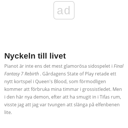
ad
Nyckeln till livet
Pianot är inte ens det mest glamorösa sidospelet i
Final
Fantasy 7 Rebirth
. Gårdagens State of Play retade ett
nytt kortspel i Queen's Blood, som förmodligen
kommer att förbruka mina timmar i grossistledet. Men
i den här nya demon, efter att ha smugit in i Tifas rum,
visste jag att jag var tvungen att slänga på elfenbenen
lite.