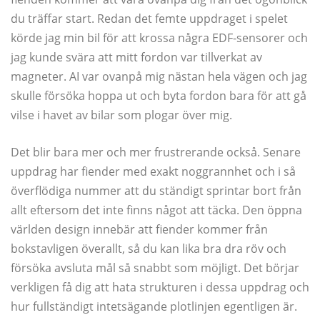
du träffar start. Redan det femte uppdraget i spelet
körde jag min bil för att krossa några EDF-sensorer och
jag kunde svära att mitt fordon var tillverkat av
magneter. AI var ovanpå mig nästan hela vägen och jag
skulle försöka hoppa ut och byta fordon bara för att gå
vilse i havet av bilar som plogar över mig.
Det blir bara mer och mer frustrerande också. Senare
uppdrag har fiender med exakt noggrannhet och i så
överflödiga nummer att du ständigt sprintar bort från
allt eftersom det inte finns något att täcka. Den öppna
världen design innebär att fiender kommer från
bokstavligen överallt, så du kan lika bra dra röv och
försöka avsluta mål så snabbt som möjligt. Det börjar
verkligen få dig att hata strukturen i dessa uppdrag och
hur fullständigt intetsägande plotlinjen egentligen är.