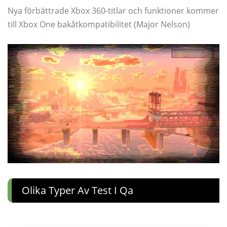
Nya förbättrade Xbox 360-titlar och funktioner kommer
till Xbox One bakåtkompatibilitet (Major Nelson)
Olika Typer Av Test I Qa