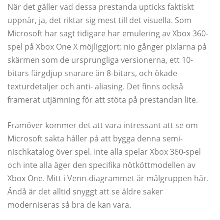
När det gäller vad dessa prestanda upticks faktiskt
uppnår, ja, det riktar sig mest till det visuella. Som
Microsoft har sagt tidigare har emulering av Xbox 360-
spel på Xbox One X möjliggjort: nio gånger pixlarna på
skärmen som de ursprungliga versionerna, ett 10-
bitars färgdjup snarare än 8-bitars, och ökade
texturdetaljer och anti- aliasing. Det finns också
framerat utjämning för att stöta på prestandan lite.
Framöver kommer det att vara intressant att se om
Microsoft sakta håller på att bygga denna semi-
nischkatalog över spel. Inte alla spelar Xbox 360-spel
och inte alla äger den specifika nötköttmodellen av
Xbox One. Mitt i Venn-diagrammet är målgruppen här.
Ändå är det alltid snyggt att se äldre saker
moderniseras så bra de kan vara.