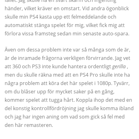
händer, vilket kräver en omstart. Vid andra ögonblick
skulle min PS4 kasta upp ett felmeddelande och
automatiskt stänga spelet för mig, vilket fick mig att
förlora vissa framsteg sedan min senaste auto-spara.
Även om dessa problem inte var så många som de är,
är de inramade frågorna verkligen förvirrande. Jag vet
att 360 och PS3 inte kunde hantera ordentligt
gerilla
,
men du skulle räkna med att en PS4 Pro skulle inte ha
några problem att köra det här spelet i 1080p. Tyvärr,
om du blåser upp för mycket saker på en gång,
kommer spelet att tugga hårt. Koppla ihop det med en
del konstig kontrollfördröjning jag skulle komma ibland
och jag har ingen aning om vad som gick så fel med
den här remasteren.