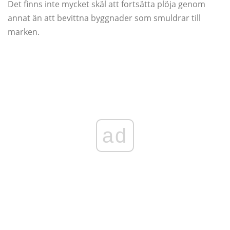
Det finns inte mycket skäl att fortsätta plöja genom
annat än att bevittna byggnader som smuldrar till
marken.
ad