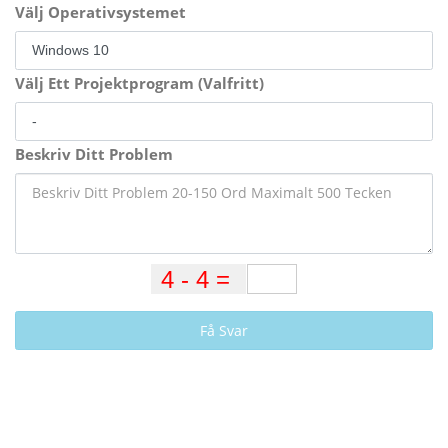
Välj Operativsystemet
Välj Ett Projektprogram (Valfritt)
Beskriv Ditt Problem
Få Svar