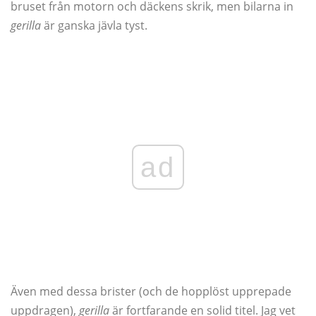
bruset från motorn och däckens skrik, men bilarna in
gerilla
är ganska jävla tyst.
ad
Även med dessa brister (och de hopplöst upprepade
uppdragen),
gerilla
är fortfarande en solid titel. Jag vet