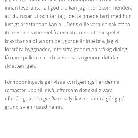
innan leverans. I all god tro kan jag inte rekommendera
att du rusar ut och tar tag i detta omedelbart med hur
lustigt prestandan kan bli. Det skulle vara en sak att ta
itu med en skummel framerate, men att ha spelet
kraschar så ofta som det gjorde är inte bra. Jag vill
förstöra byggnader, inte sitta genom en tråkig dialog,
få min spelkrasch och sedan sitta igenom det där
skratten igen.
Förhoppningsvis ger vissa korrigeringsfiler denna
remaster upp till nivå, eftersom det skulle vara
oförlåtligt att ha
gerilla
misslyckas en andra gång på
grund av en rusad hamn.