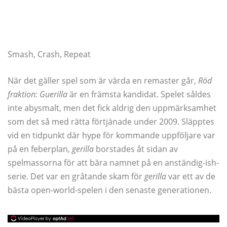
Smash, Crash, Repeat
När det gäller spel som är värda en remaster går,
Röd
fraktion: Guerilla
är en främsta kandidat. Spelet såldes
inte abysmalt, men det fick aldrig den uppmärksamhet
som det så med rätta förtjänade under 2009. Släpptes
vid en tidpunkt där hype för kommande uppföljare var
på en feberplan,
gerilla
borstades åt sidan av
spelmassorna för att bära namnet på en anständig-ish-
serie. Det var en gråtande skam för
gerilla
var ett av de
bästa open-world-spelen i den senaste generationen.