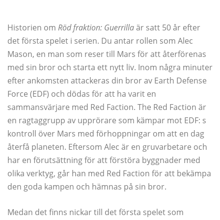
Historien om
Röd fraktion: Guerrilla
är satt 50 år efter
det första spelet i serien. Du antar rollen som Alec
Mason, en man som reser till Mars för att återförenas
med sin bror och starta ett nytt liv. Inom några minuter
efter ankomsten attackeras din bror av Earth Defense
Force (EDF) och dödas för att ha varit en
sammansvärjare med Red Faction. The Red Faction är
en ragtaggrupp av upprörare som kämpar mot EDF: s
kontroll över Mars med förhoppningar om att en dag
återfå planeten. Eftersom Alec är en gruvarbetare och
har en förutsättning för att förstöra byggnader med
olika verktyg, går han med Red Faction för att bekämpa
den goda kampen och hämnas på sin bror.
Medan det finns nickar till det första spelet som