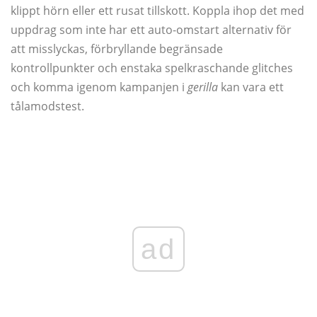
klippt hörn eller ett rusat tillskott. Koppla ihop det med
uppdrag som inte har ett auto-omstart alternativ för
att misslyckas, förbryllande begränsade
kontrollpunkter och enstaka spelkraschande glitches
och komma igenom kampanjen i
gerilla
kan vara ett
tålamodstest.
ad