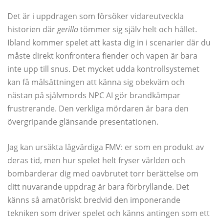
Det är i uppdragen som försöker vidareutveckla
historien där
gerilla
tömmer sig själv helt och hållet.
Ibland kommer spelet att kasta dig in i scenarier där du
måste direkt konfrontera fiender och vapen är bara
inte upp till snus. Det mycket udda kontrollsystemet
kan få målsättningen att känna sig obekväm och
nästan på självmords NPC AI gör brandkämpar
frustrerande. Den verkliga mördaren är bara den
övergripande glänsande presentationen.
Jag kan ursäkta lågvärdiga FMV: er som en produkt av
deras tid, men hur spelet helt fryser världen och
bombarderar dig med oavbrutet torr berättelse om
ditt nuvarande uppdrag är bara förbryllande. Det
känns så amatöriskt bredvid den imponerande
tekniken som driver spelet och känns antingen som ett