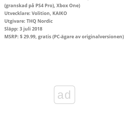
(granskad på PS4 Pro), Xbox One)
Utvecklare: Volition, KAIKO
Utgivare: THQ Nordic
Släpp: 3 juli 2018
MSRP: $ 29.99, gratis (PC-ägare av originalversionen)
ad