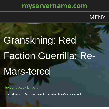
myservername.com
MENY
Granskning: Red
Faction Guerrilla: Re-
Mars-tered
Huvud
Xbox En X
Granskning: Red Faction Guerrilla: Re-Mars-tered