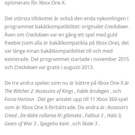
optimerats för Xbox One X.
Det största tillskottet är också den enda nykomlingen i
programmet bakåtkompatibilitet: originalet
Crackdown
.
Även om
Crackdown
var en gång ett spel med guld
freebie (som alla är bakåtkompatibla på Xbox One), det
var länge innan bakåtkompatibilitet till och med
existerade. Det programmet startade i november 2015
och
Crackdown
var gratis i augusti 2013.
De tre andra spelen som nu är bättre på Xbox One X är
The Witcher 2: Assassins of Kings
,
Fable årsdagen
, och
Forza Horizon
. Det ger antalet upp till 11 Xbox 360-spel
som är Xbox One X-förbättrade. De andra är:
Assassin's
Creed
,
De äldre rullarna IV: glömska
,
Fallout 3
,
Halo 3,
Gears of War 3
,
Spegelns kant
, och
Skate 3
.