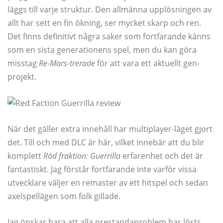
läggs till varje struktur. Den allmänna upplösningen av
allt har sett en fin ökning, ser mycket skarp och ren.
Det finns definitivt några saker som fortfarande känns
som en sista generationens spel, men du kan göra
misstag
Re-Mars-trerade
för att vara ett aktuellt gen-
projekt.
När det gäller extra innehåll har multiplayer-läget gjort
det. Till och med DLC är här, vilket innebär att du blir
komplett
Röd fraktion: Guerrilla
erfarenhet och det är
fantastiskt. Jag förstår fortfarande inte varför vissa
utvecklare väljer en remaster av ett hitspel och sedan
axelspellägen som folk gillade.
Jag önskar bara att alla prestandaproblem har lösts