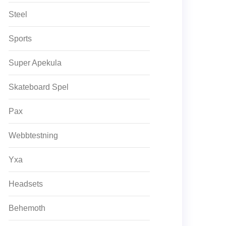
Steel
Sports
Super Apekula
Skateboard Spel
Pax
Webbtestning
Yxa
Headsets
Behemoth