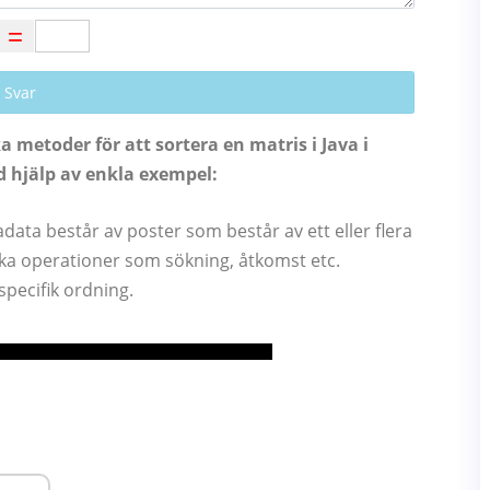
 Svar
metoder för att sortera en matris i Java i
d hjälp av enkla exempel:
adata består av poster som består av ett eller flera
olika operationer som sökning, åtkomst etc.
pecifik ordning.