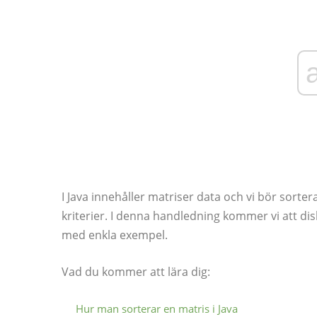
I Java innehåller matriser data och vi bör sorte
kriterier. I denna handledning kommer vi att dis
med enkla exempel.
Vad du kommer att lära dig:
Hur man sorterar en matris i Java