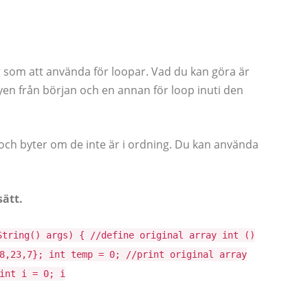
 som att använda för loopar. Vad du kan göra är
ayen från början och en annan för loop inuti den
och byter om de inte är i ordning. Du kan använda
ätt.
String() args) { //define original array int ()
8,23,7}; int temp = 0; //print original array
int i = 0; i