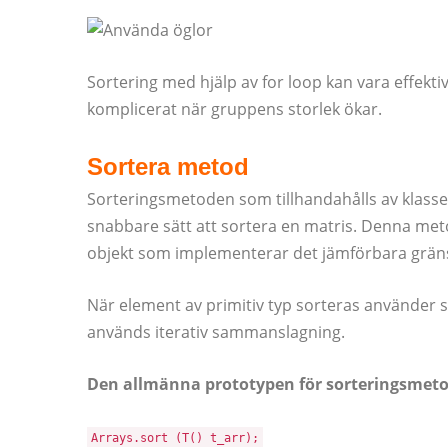
Sortering med hjälp av for loop kan vara effekti
komplicerat när gruppens storlek ökar.
Sortera metod
Sorteringsmetoden som tillhandahålls av klassen 
snabbare sätt att sortera en matris. Denna met
objekt som implementerar det jämförbara gräns
När element av primitiv typ sorteras använder 
används iterativ sammanslagning.
Den allmänna prototypen för sorteringsmetod
Arrays.sort (T() t_arr);