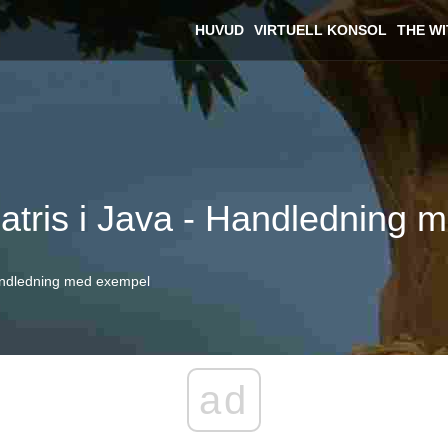
HUVUD
VIRTUELL KONSOL
THE W
atris i Java - Handledning 
Handledning med exempel
ad