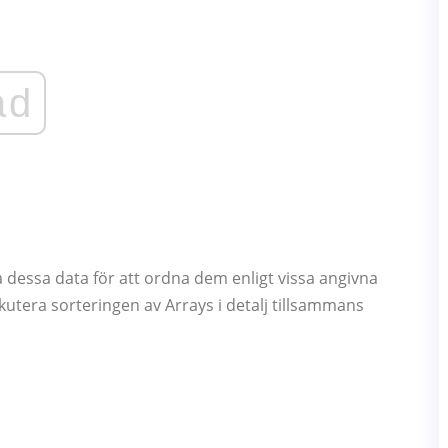
ad
ra dessa data för att ordna dem enligt vissa angivna
kutera sorteringen av Arrays i detalj tillsammans