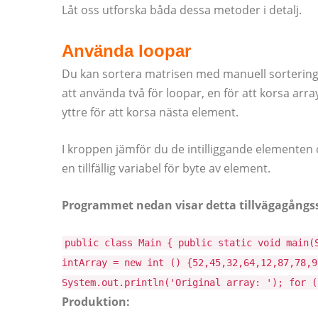
Låt oss utforska båda dessa metoder i detalj.
Använda loopar
Du kan sortera matrisen med manuell sortering
att använda två för loopar, en för att korsa arr
yttre för att korsa nästa element.
I kroppen jämför du de intilliggande elementen 
en tillfällig variabel för byte av element.
Programmet nedan visar detta tillvägagångss
public class Main { public static void main(
intArray = new int () {52,45,32,64,12,87,78,9
System.out.println('Original array: '); for (
Produktion: