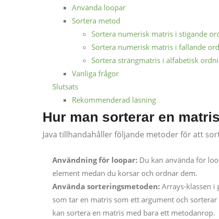
Använda loopar
Sortera metod
Sortera numerisk matris i stigande or
Sortera numerisk matris i fallande or
Sortera strängmatris i alfabetisk ordn
Vanliga frågor
Slutsats
Rekommenderad läsning
Hur man sorterar en matris
Java tillhandahåller följande metoder för att so
Användning för loopar:
Du kan använda för loop
element medan du korsar och ordnar dem.
Använda sorteringsmetoden:
Arrays-klassen i p
som tar en matris som ett argument och sorterar 
kan sortera en matris med bara ett metodanrop.