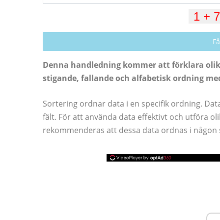
Få
Denna handledning kommer att förklara olika 
stigande, fallande och alfabetisk ordning me
Sortering ordnar data i en specifik ordning. Dat
fält. För att använda data effektivt och utföra 
rekommenderas att dessa data ordnas i någon s