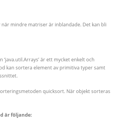
v när mindre matriser är inblandade. Det kan bli
‘java.util.Arrays’ är ett mycket enkelt och
od kan sortera element av primitiva typer samt
snittet.
sorteringsmetoden quicksort. När objekt sorteras
 är följande: