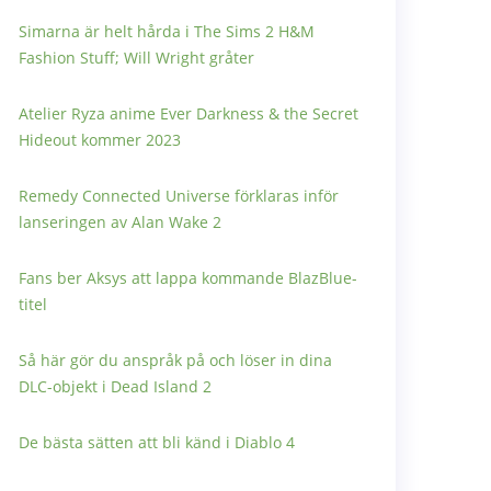
Simarna är helt hårda i The Sims 2 H&M
Fashion Stuff; Will Wright gråter
Atelier Ryza anime Ever Darkness & the Secret
Hideout kommer 2023
Remedy Connected Universe förklaras inför
lanseringen av Alan Wake 2
Fans ber Aksys att lappa kommande BlazBlue-
titel
Så här gör du anspråk på och löser in dina
DLC-objekt i Dead Island 2
De bästa sätten att bli känd i Diablo 4