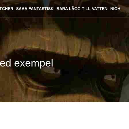
ITCHER
SÅÅÅ FANTASTISK
BARA LÄGG TILL VATTEN
NIOH
med exempel