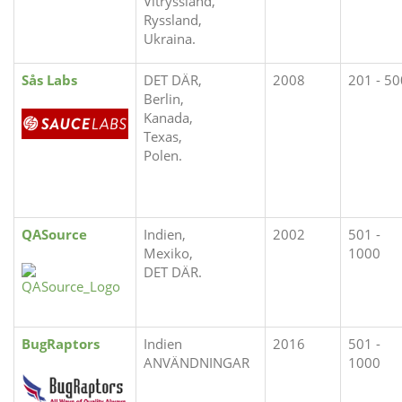
Vitryssland,
Ryssland,
Ukraina.
Sås Labs
DET DÄR,
2008
201 - 50
Berlin,
Kanada,
Texas,
Polen.
QASource
Indien,
2002
501 -
Mexiko,
1000
DET DÄR.
BugRaptors
Indien
2016
501 -
ANVÄNDNINGAR
1000