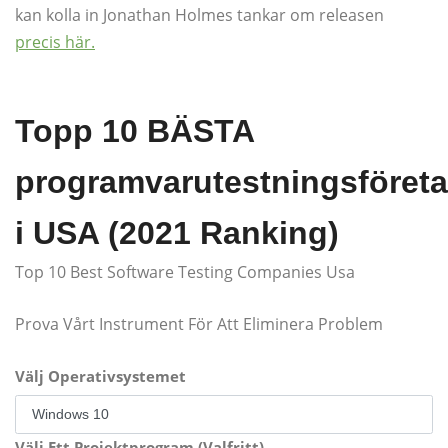
kan kolla in Jonathan Holmes tankar om releasen
precis här.
Topp 10 BÄSTA
programvarutestningsföret
i USA (2021 Ranking)
Top 10 Best Software Testing Companies Usa
Prova Vårt Instrument För Att Eliminera Problem
Välj Operativsystemet
Välj Ett Projektprogram (Valfritt)