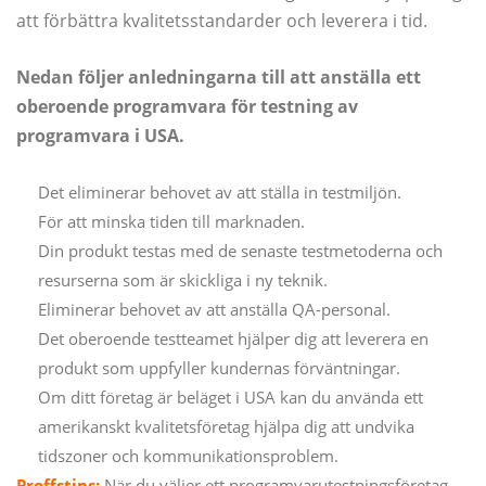
att förbättra kvalitetsstandarder och leverera i tid.
Nedan följer anledningarna till att anställa ett
oberoende programvara för testning av
programvara i USA.
Det eliminerar behovet av att ställa in testmiljön.
För att minska tiden till marknaden.
Din produkt testas med de senaste testmetoderna och
resurserna som är skickliga i ny teknik.
Eliminerar behovet av att anställa QA-personal.
Det oberoende testteamet hjälper dig att leverera en
produkt som uppfyller kundernas förväntningar.
Om ditt företag är beläget i USA kan du använda ett
amerikanskt kvalitetsföretag hjälpa dig att undvika
tidszoner och kommunikationsproblem.
Proffstips:
När du väljer ett programvarutestningsföretag