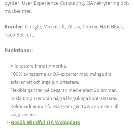
byråer, User Experience Consulting, QA rekrytering och
mycket mer.
Kunder:
Google, Microsoft, Zillow, Clorox, H&R Block,
Taco Bell, etc.
Funktioner:
Alla testare finns i Amerika.
100% av testarna är QA-experter med många års
erfarenhet och inga juniortestare.
Flexibla tjänster på begäran med endast 20 timmar.
Enkla timpriser utan några långsiktiga kontraktskrav.
Koldioxidneutralt företag som ger 10% av vinsten till
välgörenhet.
=>
Besök Mindful QA Webbplats