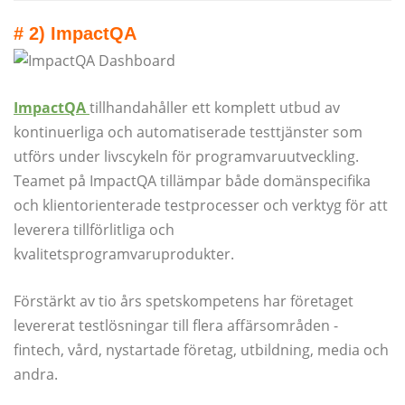
# 2) ImpactQA
ImpactQA
tillhandahåller ett komplett utbud av
kontinuerliga och automatiserade testtjänster som
utförs under livscykeln för programvaruutveckling.
Teamet på ImpactQA tillämpar både domänspecifika
och klientorienterade testprocesser och verktyg för att
leverera tillförlitliga och
kvalitetsprogramvaruprodukter.
Förstärkt av tio års spetskompetens har företaget
levererat testlösningar till flera affärsområden -
fintech, vård, nystartade företag, utbildning, media och
andra.