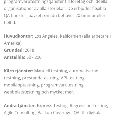
programvarutestningstjänster till företag och ideella
organisationer av alla storlekar. De erbjuder flexibla
QA-tjänster, oavsett om du behöver 20 timmar eller
heltid.
Huvudkontor:
Los Angeles, Kalifornien (alla arbetare i
Amerika)
Grundad:
2018
Anställda:
50 - 200
Kärn tjänster:
Manuell testning, automatiserad
testning, prestandatestning, API-testning,
mobilapptestning, programvarutestning,
webbplatstestning och mycket mer.
Andra tjänster:
Express Testing, Regression Testing,
Agile Consulting, Backup Coverage, QA för digitala