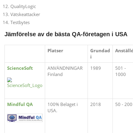
QualityLogic
Vätskeattacker
Testbytes
Jämförelse av de bästa QA-företagen i USA
Platser
Grundad
Anställ
i
ScienceSoft
ANVÄNDNINGAR
1989
501 -
Finland
1000
Mindful QA
100% Beläget i
2018
50 - 200
USA.