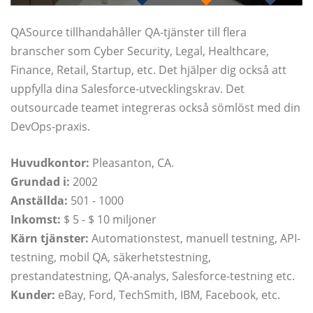
QASource tillhandahåller QA-tjänster till flera
branscher som Cyber ​​Security, Legal, Healthcare,
Finance, Retail, Startup, etc. Det hjälper dig också att
uppfylla dina Salesforce-utvecklingskrav. Det
outsourcade teamet integreras också sömlöst med din
DevOps-praxis.
Huvudkontor:
Pleasanton, CA.
Grundad i:
2002
Anställda:
501 - 1000
Inkomst:
$ 5 - $ 10 miljoner
Kärn tjänster:
Automationstest, manuell testning, API-
testning, mobil QA, säkerhetstestning,
prestandatestning, QA-analys, Salesforce-testning etc.
Kunder:
eBay, Ford, TechSmith, IBM, Facebook, etc.