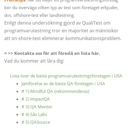
bör du överväga vilken typ av test som företaget erbjuder,
dvs. offshore-test eller landtestning.
Enligt denna undersökning gjord av QualiTest om
programvarutestning tror en majoritet av människor
att on-shore-test eliminerar kommunikationsproblem.
= >> Kontakta oss för att föreslå en lista här.
Vad du kommer att lära dig:
Lista över de bästa programvarutestningsföretagen i USA
Jämförelse av de bästa QA-företagen i USA
# 1) Mindful QA (rekommenderas)
# 2) ImpactQA
# 3) QA Mentor
# 4) Sås Labs
# 5) QASource