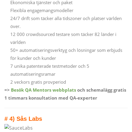
Ekonomiska tjänster och paket
Flexibla engagemangsmodeller
24/7 drift som täcker alla tidszoner och platser världen
över.
12 000 crowdsourced testare som täcker 82 länder i
världen
50+ automatiseringsverktyg och lösningar som erbjuds
för kunder och kunder
7 unika patenterade testmetoder och 5
automatiseringsramar
2 veckors gratis provperiod
=>
Besök QA Mentors webbplats
och schemalägg gratis
1 timmars konsultation med QA-experter
# 4) Sås Labs