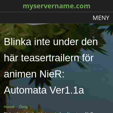
myservername.com
MENY
Blinka inte under den
här teasertrailern för
animen NieR:
Automata Ver1.1a
Huvud
Övrig