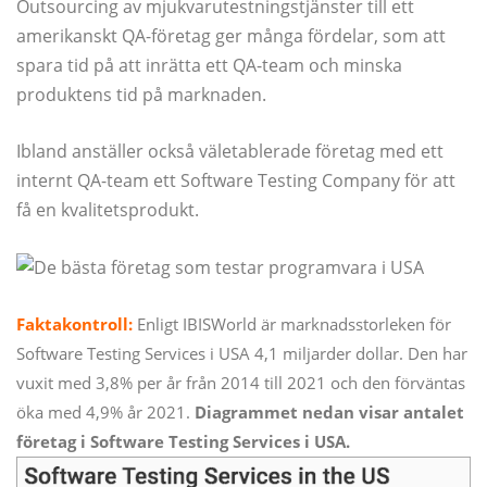
Outsourcing av mjukvarutestningstjänster till ett
amerikanskt QA-företag ger många fördelar, som att
spara tid på att inrätta ett QA-team och minska
produktens tid på marknaden.
Ibland anställer också väletablerade företag med ett
internt QA-team ett Software Testing Company för att
få en kvalitetsprodukt.
Faktakontroll:
Enligt IBISWorld är marknadsstorleken för
Software Testing Services i USA 4,1 miljarder dollar. Den har
vuxit med 3,8% per år från 2014 till 2021 och den förväntas
öka med 4,9% år 2021.
Diagrammet nedan visar antalet
företag i Software Testing Services i USA.