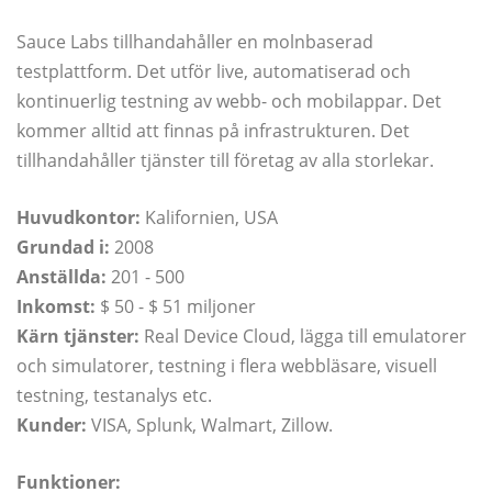
Sauce Labs tillhandahåller en molnbaserad
testplattform. Det utför live, automatiserad och
kontinuerlig testning av webb- och mobilappar. Det
kommer alltid att finnas på infrastrukturen. Det
tillhandahåller tjänster till företag av alla storlekar.
Huvudkontor:
Kalifornien, USA
Grundad i:
2008
Anställda:
201 - 500
Inkomst:
$ 50 - $ 51 miljoner
Kärn tjänster:
Real Device Cloud, lägga till emulatorer
och simulatorer, testning i flera webbläsare, visuell
testning, testanalys etc.
Kunder:
VISA, Splunk, Walmart, Zillow.
Funktioner: