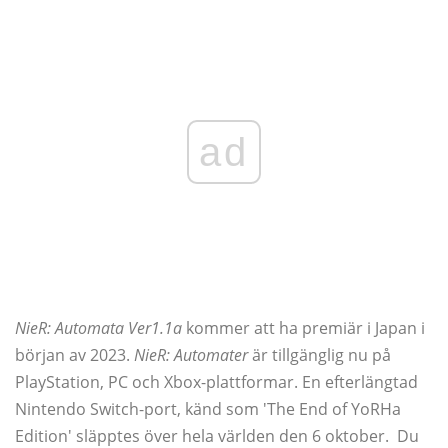
ad
NieR: Automata Ver1.1a
kommer att ha premiär i Japan i
början av 2023.
NieR: Automater
är tillgänglig nu på
PlayStation, PC och Xbox-plattformar. En efterlängtad
Nintendo Switch-port, känd som 'The End of YoRHa
Edition' släpptes över hela världen den 6 oktober. Du