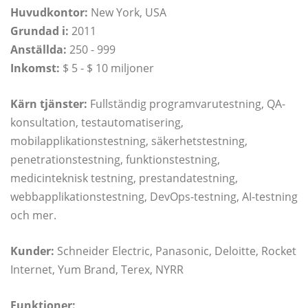
Huvudkontor:
New York, USA
Grundad i:
2011
Anställda:
250 - 999
Inkomst:
$ 5 - $ 10 miljoner
Kärn tjänster:
Fullständig programvarutestning, QA-
konsultation, testautomatisering,
mobilapplikationstestning, säkerhetstestning,
penetrationstestning, funktionstestning,
medicinteknisk testning, prestandatestning,
webbapplikationstestning, DevOps-testning, AI-testning
och mer.
Kunder:
Schneider Electric, Panasonic, Deloitte, Rocket
Internet, Yum Brand, Terex, NYRR
Funktioner: