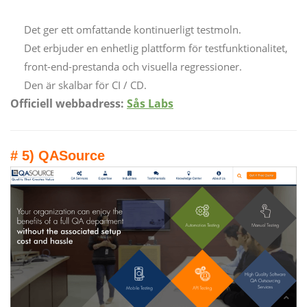
Det ger ett omfattande kontinuerligt testmoln.
Det erbjuder en enhetlig plattform för testfunktionalitet,
front-end-prestanda och visuella regressioner.
Den är skalbar för CI / CD.
Officiell webbadress:
Sås Labs
# 5) QASource