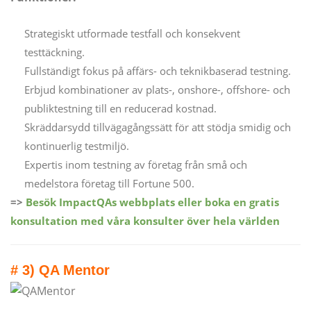
Strategiskt utformade testfall och konsekvent
testtäckning.
Fullständigt fokus på affärs- och teknikbaserad testning.
Erbjud kombinationer av plats-, onshore-, offshore- och
publiktestning till en reducerad kostnad.
Skräddarsydd tillvägagångssätt för att stödja smidig och
kontinuerlig testmiljö.
Expertis inom testning av företag från små och
medelstora företag till Fortune 500.
=>
Besök ImpactQAs webbplats eller boka en gratis
konsultation med våra konsulter över hela världen
# 3) QA Mentor