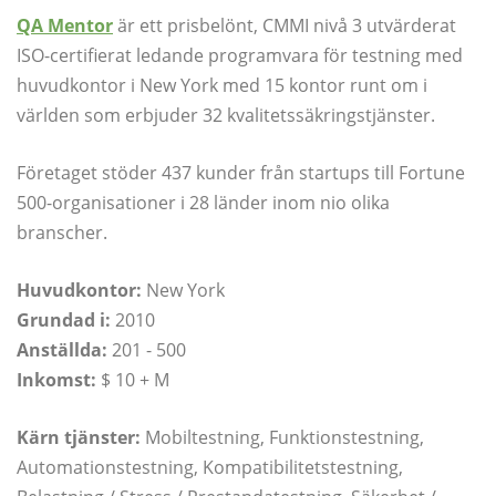
QA Mentor
är ett prisbelönt, CMMI nivå 3 utvärderat
ISO-certifierat ledande programvara för testning med
huvudkontor i New York med 15 kontor runt om i
världen som erbjuder 32 kvalitetssäkringstjänster.
Företaget stöder 437 kunder från startups till Fortune
500-organisationer i 28 länder inom nio olika
branscher.
Huvudkontor:
New York
Grundad i:
2010
Anställda:
201 - 500
Inkomst:
$ 10 + M
Kärn tjänster:
Mobiltestning, Funktionstestning,
Automationstestning, Kompatibilitetstestning,