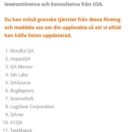
leverantörerna och konsulterna från USA.
Du kan också granska tjänster från dessa företag
och meddela oss om din upplevelse så att vi alltid
kan hålla listan uppdaterad.
Mindful QA
ImpactQA
QA Mentor
Sås Labs
QASource
BugRaptors
ScienceSoft
LogiGear Corporation
QArea
A1QA
TestMatick